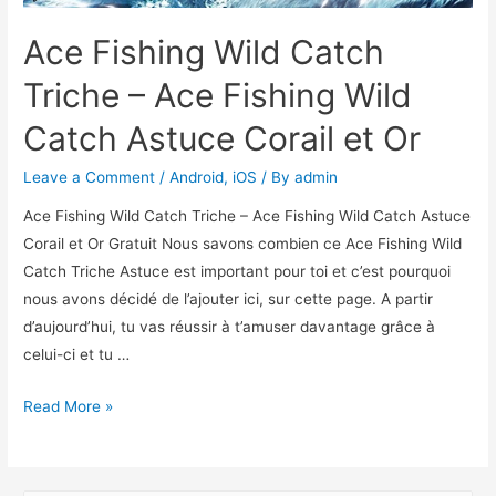
Ace Fishing Wild Catch
Triche – Ace Fishing Wild
Catch Astuce Corail et Or
Leave a Comment
/
Android
,
iOS
/ By
admin
Ace Fishing Wild Catch Triche – Ace Fishing Wild Catch Astuce
Corail et Or Gratuit Nous savons combien ce Ace Fishing Wild
Catch Triche Astuce est important pour toi et c’est pourquoi
nous avons décidé de l’ajouter ici, sur cette page. A partir
d’aujourd’hui, tu vas réussir à t’amuser davantage grâce à
celui-ci et tu …
Ace
Read More »
Fishing
Wild
Catch