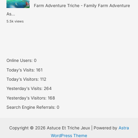
Farm Adventure Triche - Family Farm Adventure
As...
5.5k views
Online Users:
0
Today's Visits:
161
Today's Visitors:
112
Yesterday's Visits:
264
Yesterday's Visitors:
168
Search Engine Referrals:
0
Copyright © 2026 Astuce Et Triche Jeux | Powered by
Astra
WordPress Theme