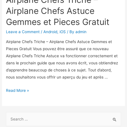
Airplane Chefs Astuce
Gemmes et Pieces Gratuit
Leave a Comment
/
Android
,
iOS
/ By
admin
Airplane Chefs Triche – Airplane Chefs Astuce Gemmes et
Pieces Gratuit Vous pouvez être assuré que ce nouveau
Airplane Chefs Triche Astuce va fonctionner correctement et
dans le prochain guide que nous avons écrit, vous obtiendrez
d’apprendre beaucoup de choses à ce sujet. Tout d’abord,
nous souhaitons vous offrir un aperçu du jeu et après …
Airplane
Read More »
Chefs
Triche
–
S
Airplane
e
Chefs