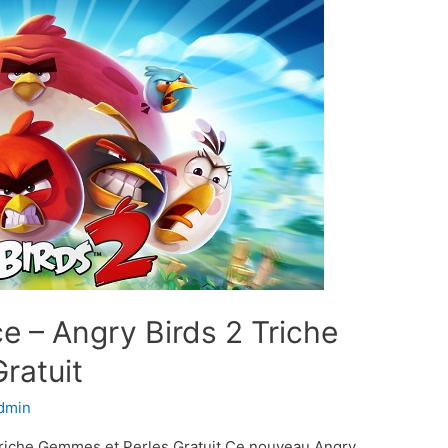
e – Angry Birds 2 Triche
ratuit
dmin
Triche Gemmes et Perles Gratuit Ce nouveau Angry