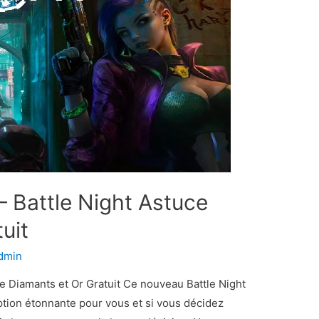
 – Battle Night Astuce
uit
dmin
ce Diamants et Or Gratuit Ce nouveau Battle Night
ption étonnante pour vous et si vous décidez