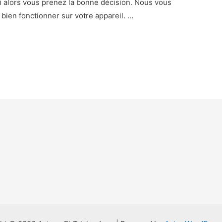
i alors vous prenez la bonne décision. Nous vous
 bien fonctionner sur votre appareil. …