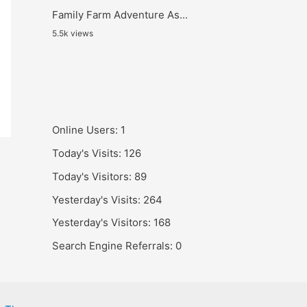
Family Farm Adventure As...
5.5k views
Online Users:
1
Today's Visits:
126
Today's Visitors:
89
Yesterday's Visits:
264
Yesterday's Visitors:
168
Search Engine Referrals:
0