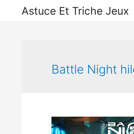
Astuce Et Triche Jeux
Battle Night hi