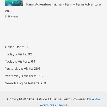
Farm Adventure Triche - Family Farm Adventure
As...
5.5k views
Online Users:
1
Today's Visits:
92
Today's Visitors:
64
Yesterday's Visits:
264
Yesterday's Visitors:
168
Search Engine Referrals:
0
Copyright © 2026 Astuce Et Triche Jeux | Powered by
Astra
WordPress Theme