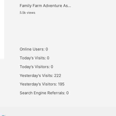
Family Farm Adventure As...
5.5k views
Online Users:
0
Today's Visits:
0
Today's Visitors:
0
Yesterday's Visits:
222
Yesterday's Visitors:
195
Search Engine Referrals:
0