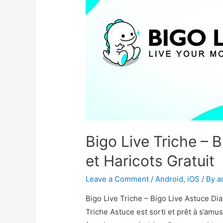
Bigo Live Triche – 
et Haricots Gratuit
Leave a Comment
/
Android
,
iOS
/ By
a
Bigo Live Triche – Bigo Live Astuce Di
Triche Astuce est sorti et prêt à s’amu