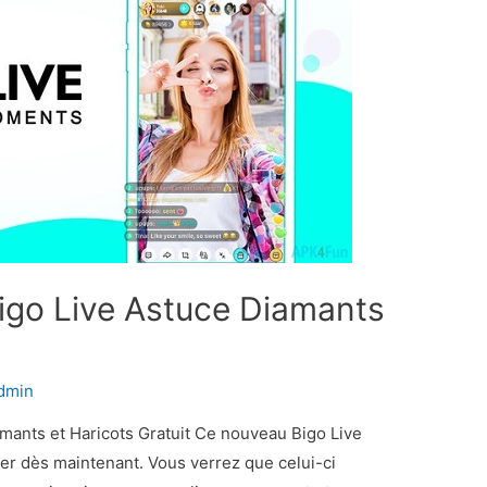
Bigo Live Astuce Diamants
dmin
amants et Haricots Gratuit Ce nouveau Bigo Live
ser dès maintenant. Vous verrez que celui-ci