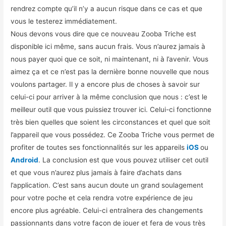
rendrez compte qu’il n’y a aucun risque dans ce cas et que
vous le testerez immédiatement.
Nous devons vous dire que ce nouveau Zooba Triche est
disponible ici même, sans aucun frais. Vous n’aurez jamais à
nous payer quoi que ce soit, ni maintenant, ni à l’avenir. Vous
aimez ça et ce n’est pas la dernière bonne nouvelle que nous
voulons partager. Il y a encore plus de choses à savoir sur
celui-ci pour arriver à la même conclusion que nous : c’est le
meilleur outil que vous puissiez trouver ici. Celui-ci fonctionne
très bien quelles que soient les circonstances et quel que soit
l’appareil que vous possédez. Ce Zooba Triche vous permet de
profiter de toutes ses fonctionnalités sur les appareils
iOS
ou
Android
. La conclusion est que vous pouvez utiliser cet outil
et que vous n’aurez plus jamais à faire d’achats dans
l’application. C’est sans aucun doute un grand soulagement
pour votre poche et cela rendra votre expérience de jeu
encore plus agréable. Celui-ci entraînera des changements
passionnants dans votre façon de jouer et fera de vous très