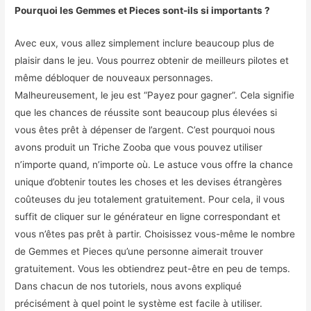
Pourquoi les Gemmes et Pieces sont-ils si importants ?
Avec eux, vous allez simplement inclure beaucoup plus de
plaisir dans le jeu. Vous pourrez obtenir de meilleurs pilotes et
même débloquer de nouveaux personnages.
Malheureusement, le jeu est “Payez pour gagner”. Cela signifie
que les chances de réussite sont beaucoup plus élevées si
vous êtes prêt à dépenser de l’argent. C’est pourquoi nous
avons produit un Triche Zooba que vous pouvez utiliser
n’importe quand, n’importe où. Le astuce vous offre la chance
unique d’obtenir toutes les choses et les devises étrangères
coûteuses du jeu totalement gratuitement. Pour cela, il vous
suffit de cliquer sur le générateur en ligne correspondant et
vous n’êtes pas prêt à partir. Choisissez vous-même le nombre
de Gemmes et Pieces qu’une personne aimerait trouver
gratuitement. Vous les obtiendrez peut-être en peu de temps.
Dans chacun de nos tutoriels, nous avons expliqué
précisément à quel point le système est facile à utiliser.