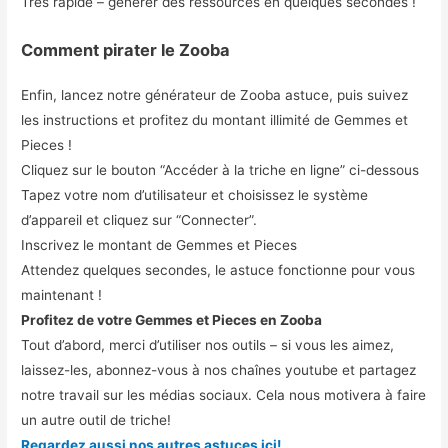
Très rapide – générer des ressources en quelques secondes !
Comment pirater le Zooba
Enfin, lancez notre générateur de Zooba astuce, puis suivez
les instructions et profitez du montant illimité de Gemmes et
Pieces !
Cliquez sur le bouton “Accéder à la triche en ligne” ci-dessous
Tapez votre nom d’utilisateur et choisissez le système
d’appareil et cliquez sur “Connecter”.
Inscrivez le montant de Gemmes et Pieces
Attendez quelques secondes, le astuce fonctionne pour vous
maintenant !
Profitez de votre Gemmes et Pieces en Zooba
Tout d’abord, merci d’utiliser nos outils – si vous les aimez,
laissez-les, abonnez-vous à nos chaînes youtube et partagez
notre travail sur les médias sociaux. Cela nous motivera à faire
un autre outil de triche!
Regardez aussi nos autres astuces ici!