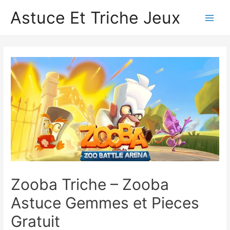
Astuce Et Triche Jeux
Main
Men
Zooba Triche – Zooba
Astuce Gemmes et Pieces
Gratuit