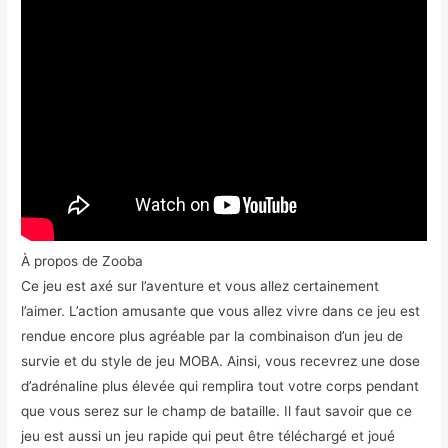
À propos de Zooba
Ce jeu est axé sur l’aventure et vous allez certainement
l’aimer. L’action amusante que vous allez vivre dans ce jeu est
rendue encore plus agréable par la combinaison d’un jeu de
survie et du style de jeu MOBA. Ainsi, vous recevrez une dose
d’adrénaline plus élevée qui remplira tout votre corps pendant
que vous serez sur le champ de bataille. Il faut savoir que ce
jeu est aussi un jeu rapide qui peut être téléchargé et joué