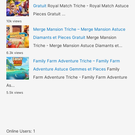
Gratuit
Royal Match Triche - Royal Match Astuce
Pieces Gratuit ...
10k views
Merge Mansion Triche – Merge Mansion Astuce
Diamants et Pieces Gratuit
Merge Mansion
Triche - Merge Mansion Astuce Diamants et...
6.3k views
Family Farm Adventure Triche – Family Farm
Adventure Astuce Gemmes et Pieces
Family
Farm Adventure Triche - Family Farm Adventure
As...
5.5k views
Online Users:
1