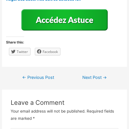
Share this:
Twitter
Facebook
Post
←
Previous Post
Next Post
→
navigation
Leave a Comment
Your email address will not be published.
Required fields
are marked
*