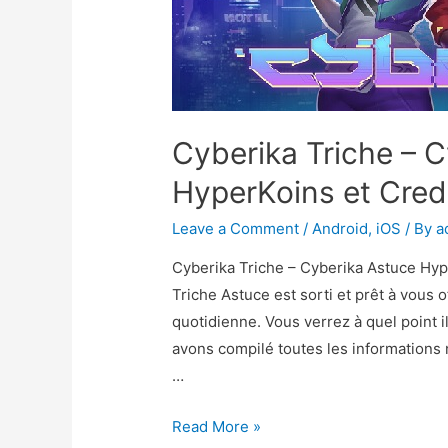
Cyberika Triche – 
HyperKoins et Cred
Leave a Comment
/
Android
,
iOS
/ By
a
Cyberika Triche – Cyberika Astuce Hyp
Triche Astuce est sorti et prêt à vous o
quotidienne. Vous verrez à quel point 
avons compilé toutes les informations
…
Cyberika
Read More »