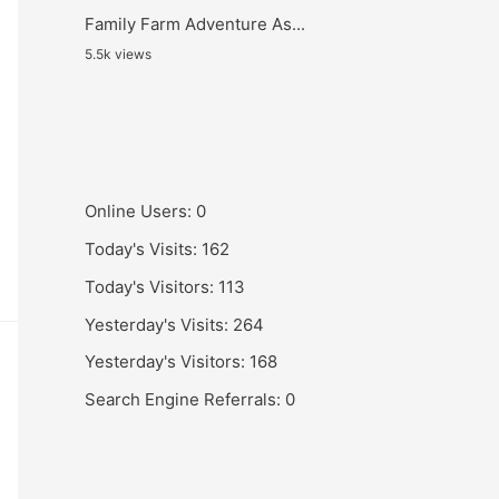
Family Farm Adventure As...
5.5k views
Online Users:
0
Today's Visits:
162
Today's Visitors:
113
Yesterday's Visits:
264
Yesterday's Visitors:
168
Search Engine Referrals:
0