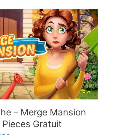
che – Merge Mansion
 Pieces Gratuit
dmin