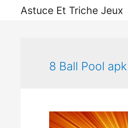
Astuce Et Triche Jeux
8 Ball Pool ap