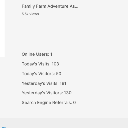
Family Farm Adventure As...
5.5k views
Online Users:
1
Today's Visits:
103
Today's Visitors:
50
Yesterday's Visits:
181
Yesterday's Visitors:
130
Search Engine Referrals:
0