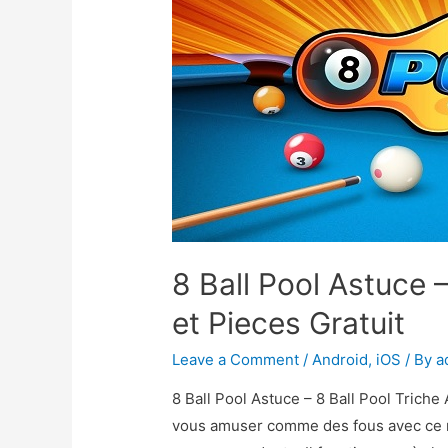
8 Ball Pool Astuce –
et Pieces Gratuit
Leave a Comment
/
Android
,
iOS
/ By
a
8 Ball Pool Astuce – 8 Ball Pool Trich
vous amuser comme des fous avec ce no