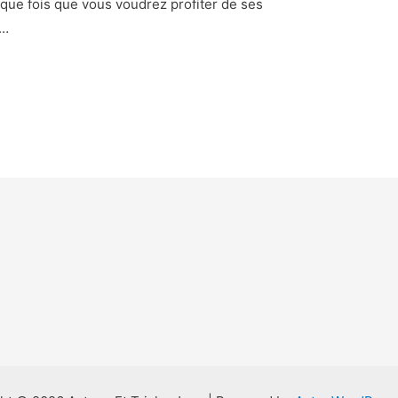
aque fois que vous voudrez profiter de ses
 …