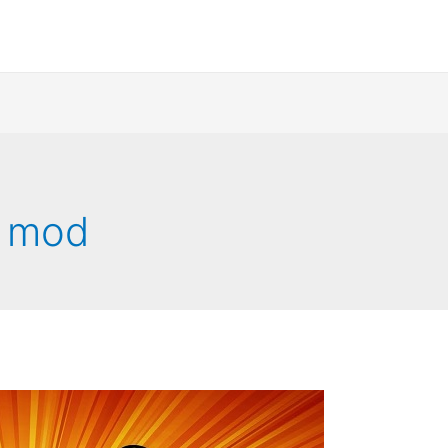
k mod