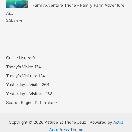
Farm Adventure Triche - Family Farm Adventure
As...
5.5k views
Online Users:
0
Today's Visits:
174
Today's Visitors:
124
Yesterday's Visits:
264
Yesterday's Visitors:
168
Search Engine Referrals:
0
Copyright © 2026 Astuce Et Triche Jeux | Powered by
Astra
WordPress Theme