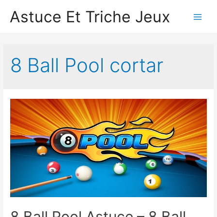
Astuce Et Triche Jeux
Main
Men
8 Ball Pool cortar
8 Ball Pool Astuce – 8 Ball