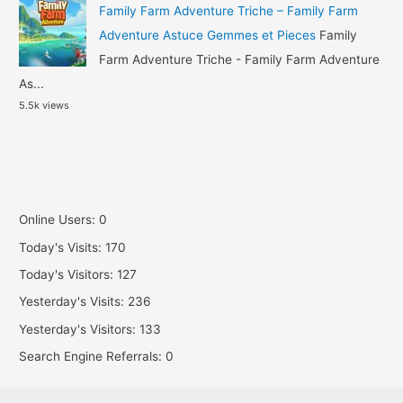
Family Farm Adventure Triche – Family Farm
Adventure Astuce Gemmes et Pieces
Family
Farm Adventure Triche - Family Farm Adventure
As...
5.5k views
Online Users:
0
Today's Visits:
170
Today's Visitors:
127
Yesterday's Visits:
236
Yesterday's Visitors:
133
Search Engine Referrals:
0