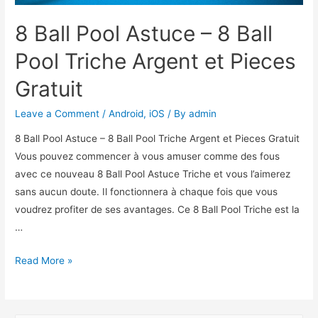
8 Ball Pool Astuce – 8 Ball
Pool Triche Argent et Pieces
Gratuit
Leave a Comment
/
Android
,
iOS
/ By
admin
8 Ball Pool Astuce – 8 Ball Pool Triche Argent et Pieces Gratuit
Vous pouvez commencer à vous amuser comme des fous
avec ce nouveau 8 Ball Pool Astuce Triche et vous l’aimerez
sans aucun doute. Il fonctionnera à chaque fois que vous
voudrez profiter de ses avantages. Ce 8 Ball Pool Triche est la
…
8
Read More »
Ball
Pool
Astuce