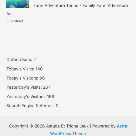
Farm Adventure Triche - Family Farm Adventure
As...
5.5k views
Online Users:
2
Today's Visits:
140
Today's Visitors:
96
Yesterday's Visits:
264
Yesterday's Visitors:
168
Search Engine Referrals:
0
Copyright © 2026 Astuce Et Triche Jeux | Powered by
Astra
WordPress Theme