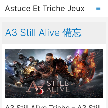
Astuce Et Triche Jeux
Main
Men
A3 Still Alive 備忘
A3 Still Alive Triche – A3 Still