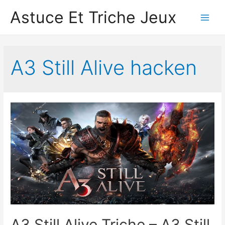
Astuce Et Triche Jeux
Main
Men
A3 Still Alive hacken
A3 Still Alive Triche – A3 Still