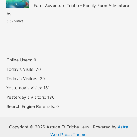
Farm Adventure Triche - Family Farm Adventure
As...
5.5k views
Online Users:
0
Today's Visits:
70
Today's Visitors:
29
Yesterday's Visits:
181
Yesterday's Visitors:
130
Search Engine Referrals:
0
Copyright © 2026 Astuce Et Triche Jeux | Powered by
Astra
WordPress Theme