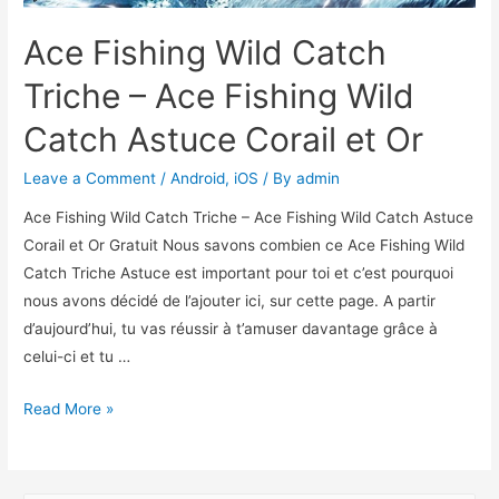
Ace Fishing Wild Catch
Triche – Ace Fishing Wild
Catch Astuce Corail et Or
Leave a Comment
/
Android
,
iOS
/ By
admin
Ace Fishing Wild Catch Triche – Ace Fishing Wild Catch Astuce
Corail et Or Gratuit Nous savons combien ce Ace Fishing Wild
Catch Triche Astuce est important pour toi et c’est pourquoi
nous avons décidé de l’ajouter ici, sur cette page. A partir
d’aujourd’hui, tu vas réussir à t’amuser davantage grâce à
celui-ci et tu …
Ace
Read More »
Fishing
Wild
Catch