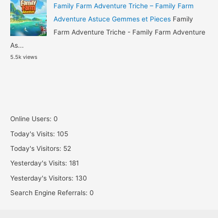
Family Farm Adventure Triche – Family Farm
Adventure Astuce Gemmes et Pieces
Family
Farm Adventure Triche - Family Farm Adventure
As...
5.5k views
Online Users:
0
Today's Visits:
105
Today's Visitors:
52
Yesterday's Visits:
181
Yesterday's Visitors:
130
Search Engine Referrals:
0