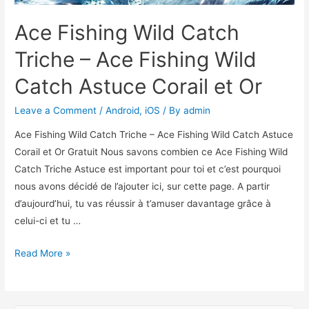
Ace Fishing Wild Catch
Triche – Ace Fishing Wild
Catch Astuce Corail et Or
Leave a Comment
/
Android
,
iOS
/ By
admin
Ace Fishing Wild Catch Triche – Ace Fishing Wild Catch Astuce
Corail et Or Gratuit Nous savons combien ce Ace Fishing Wild
Catch Triche Astuce est important pour toi et c’est pourquoi
nous avons décidé de l’ajouter ici, sur cette page. A partir
d’aujourd’hui, tu vas réussir à t’amuser davantage grâce à
celui-ci et tu …
Ace
Read More »
Fishing
Wild
Catch