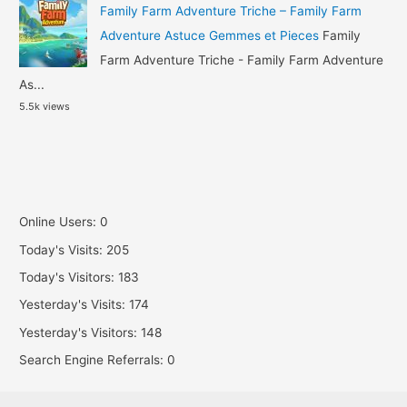
Family Farm Adventure Triche – Family Farm
Adventure Astuce Gemmes et Pieces
Family
Farm Adventure Triche - Family Farm Adventure
As...
5.5k views
Online Users:
0
Today's Visits:
205
Today's Visitors:
183
Yesterday's Visits:
174
Yesterday's Visitors:
148
Search Engine Referrals:
0