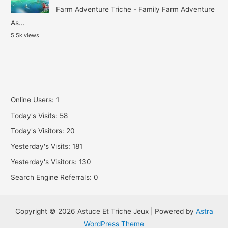
Farm Adventure Triche - Family Farm Adventure
As...
5.5k views
Online Users:
1
Today's Visits:
58
Today's Visitors:
20
Yesterday's Visits:
181
Yesterday's Visitors:
130
Search Engine Referrals:
0
Copyright © 2026 Astuce Et Triche Jeux | Powered by
Astra
WordPress Theme