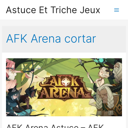
Astuce Et Triche Jeux
Main
Men
AFK Arena cortar
AFK Arena Astuce – AFK