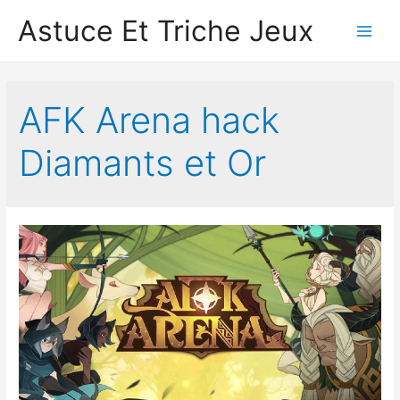
Astuce Et Triche Jeux
Main
Men
AFK Arena hack
Diamants et Or