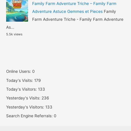
Family Farm Adventure Triche – Family Farm
Adventure Astuce Gemmes et Pieces
Family
Farm Adventure Triche - Family Farm Adventure
As...
5.5k views
Online Users:
0
Today's Visits:
179
Today's Visitors:
133
Yesterday's Visits:
236
Yesterday's Visitors:
133
Search Engine Referrals:
0