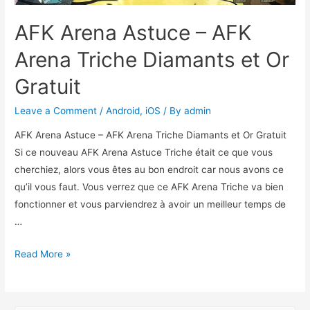
AFK Arena Astuce – AFK
Arena Triche Diamants et Or
Gratuit
Leave a Comment
/
Android
,
iOS
/ By
admin
AFK Arena Astuce – AFK Arena Triche Diamants et Or Gratuit
Si ce nouveau AFK Arena Astuce Triche était ce que vous
cherchiez, alors vous êtes au bon endroit car nous avons ce
qu’il vous faut. Vous verrez que ce AFK Arena Triche va bien
fonctionner et vous parviendrez à avoir un meilleur temps de
…
AFK
Read More »
Arena
Astuce
–