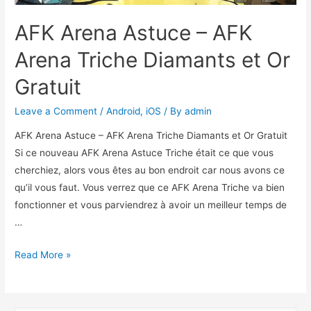
AFK Arena Astuce – AFK
Arena Triche Diamants et Or
Gratuit
Leave a Comment
/
Android
,
iOS
/ By
admin
AFK Arena Astuce – AFK Arena Triche Diamants et Or Gratuit
Si ce nouveau AFK Arena Astuce Triche était ce que vous
cherchiez, alors vous êtes au bon endroit car nous avons ce
qu’il vous faut. Vous verrez que ce AFK Arena Triche va bien
fonctionner et vous parviendrez à avoir un meilleur temps de
…
AFK
Read More »
Arena
Astuce
–