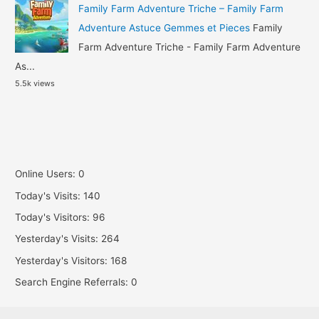
Family Farm Adventure Triche – Family Farm
Adventure Astuce Gemmes et Pieces
Family
Farm Adventure Triche - Family Farm Adventure
As...
5.5k views
Online Users:
0
Today's Visits:
140
Today's Visitors:
96
Yesterday's Visits:
264
Yesterday's Visitors:
168
Search Engine Referrals:
0