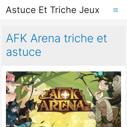
Astuce Et Triche Jeux
Main
Men
AFK Arena triche et
astuce