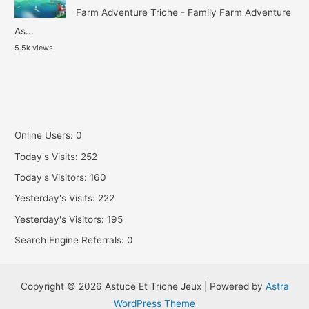
Farm Adventure Triche - Family Farm Adventure
As...
5.5k views
Online Users:
0
Today's Visits:
252
Today's Visitors:
160
Yesterday's Visits:
222
Yesterday's Visitors:
195
Search Engine Referrals:
0
Copyright © 2026 Astuce Et Triche Jeux | Powered by
Astra
WordPress Theme