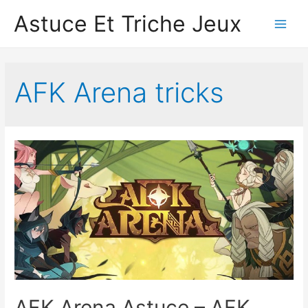
Astuce Et Triche Jeux
Main
Men
AFK Arena tricks
AFK Arena Astuce – AFK