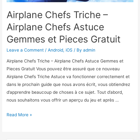
Airplane Chefs Triche –
Airplane Chefs Astuce
Gemmes et Pieces Gratuit
Leave a Comment
/
Android
,
iOS
/ By
admin
Airplane Chefs Triche – Airplane Chefs Astuce Gemmes et
Pieces Gratuit Vous pouvez être assuré que ce nouveau
Airplane Chefs Triche Astuce va fonctionner correctement et
dans le prochain guide que nous avons écrit, vous obtiendrez
d’apprendre beaucoup de choses à ce sujet. Tout d’abord,
nous souhaitons vous offrir un aperçu du jeu et après …
Airplane
Read More »
Chefs
Triche
–