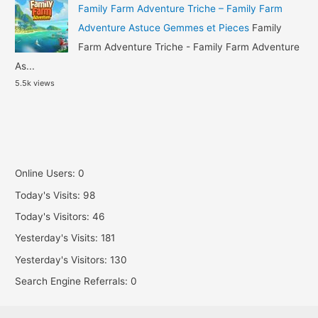
Family Farm Adventure Triche – Family Farm
Adventure Astuce Gemmes et Pieces
Family
Farm Adventure Triche - Family Farm Adventure
As...
5.5k views
Online Users:
0
Today's Visits:
98
Today's Visitors:
46
Yesterday's Visits:
181
Yesterday's Visitors:
130
Search Engine Referrals:
0