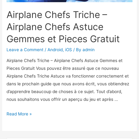
Airplane Chefs Triche –
Airplane Chefs Astuce
Gemmes et Pieces Gratuit
Leave a Comment
/
Android
,
iOS
/ By
admin
Airplane Chefs Triche – Airplane Chefs Astuce Gemmes et
Pieces Gratuit Vous pouvez être assuré que ce nouveau
Airplane Chefs Triche Astuce va fonctionner correctement et
dans le prochain guide que nous avons écrit, vous obtiendrez
d’apprendre beaucoup de choses à ce sujet. Tout d’abord,
nous souhaitons vous offrir un aperçu du jeu et après …
Airplane
Read More »
Chefs
Triche
–