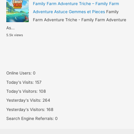
Family Farm Adventure Triche – Family Farm
Adventure Astuce Gemmes et Pieces
Family
Farm Adventure Triche - Family Farm Adventure
As...
5.5k views
Online Users:
0
Today's Visits:
157
Today's Visitors:
108
Yesterday's Visits:
264
Yesterday's Visitors:
168
Search Engine Referrals:
0