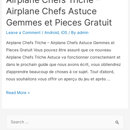
Airplane Chefs Astuce
Gemmes et Pieces Gratuit
Leave a Comment
/
Android
,
iOS
/ By
admin
Airplane Chefs Triche – Airplane Chefs Astuce Gemmes et
Pieces Gratuit Vous pouvez être assuré que ce nouveau
Airplane Chefs Triche Astuce va fonctionner correctement et
dans le prochain guide que nous avons écrit, vous obtiendrez
d’apprendre beaucoup de choses à ce sujet. Tout d’abord,
nous souhaitons vous offrir un aperçu du jeu et après …
Airplane
Read More »
Chefs
Triche
–
S
Airplane
e
Chefs