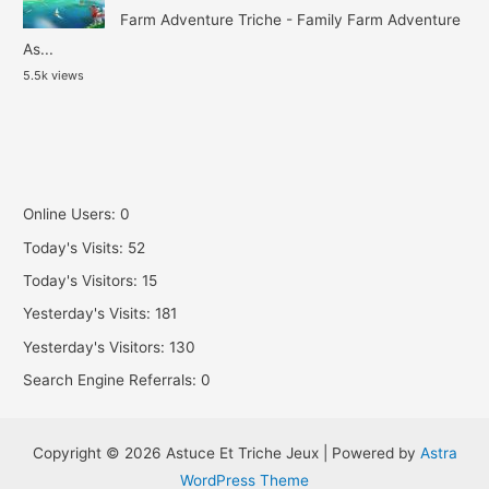
Farm Adventure Triche - Family Farm Adventure
As...
5.5k views
Online Users:
0
Today's Visits:
52
Today's Visitors:
15
Yesterday's Visits:
181
Yesterday's Visitors:
130
Search Engine Referrals:
0
Copyright © 2026 Astuce Et Triche Jeux | Powered by
Astra
WordPress Theme