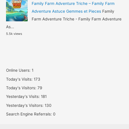
Family Farm Adventure Triche – Family Farm
Adventure Astuce Gemmes et Pieces
Family
Farm Adventure Triche - Family Farm Adventure
As...
5.5k views
Online Users:
1
Today's Visits:
173
Today's Visitors:
79
Yesterday's Visits:
181
Yesterday's Visitors:
130
Search Engine Referrals:
0