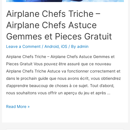
Airplane Chefs Triche –
Airplane Chefs Astuce
Gemmes et Pieces Gratuit
Leave a Comment
/
Android
,
iOS
/ By
admin
Airplane Chefs Triche – Airplane Chefs Astuce Gemmes et
Pieces Gratuit Vous pouvez être assuré que ce nouveau
Airplane Chefs Triche Astuce va fonctionner correctement et
dans le prochain guide que nous avons écrit, vous obtiendrez
d’apprendre beaucoup de choses à ce sujet. Tout d’abord,
nous souhaitons vous offrir un aperçu du jeu et après …
Airplane
Read More »
Chefs
Triche
–