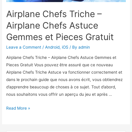
Airplane Chefs Triche –
Airplane Chefs Astuce
Gemmes et Pieces Gratuit
Leave a Comment
/
Android
,
iOS
/ By
admin
Airplane Chefs Triche – Airplane Chefs Astuce Gemmes et
Pieces Gratuit Vous pouvez être assuré que ce nouveau
Airplane Chefs Triche Astuce va fonctionner correctement et
dans le prochain guide que nous avons écrit, vous obtiendrez
d’apprendre beaucoup de choses à ce sujet. Tout d’abord,
nous souhaitons vous offrir un aperçu du jeu et après …
Airplane
Read More »
Chefs
Triche
–