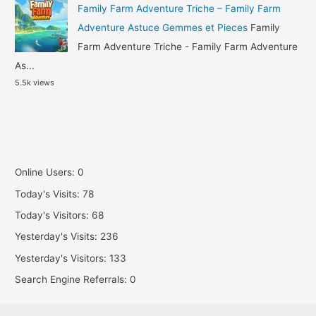
Family Farm Adventure Triche – Family Farm
Adventure Astuce Gemmes et Pieces
Family
Farm Adventure Triche - Family Farm Adventure
As...
5.5k views
Online Users:
0
Today's Visits:
78
Today's Visitors:
68
Yesterday's Visits:
236
Yesterday's Visitors:
133
Search Engine Referrals:
0