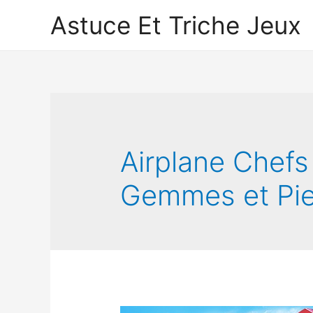
Astuce Et Triche Jeux
Airplane Chef‪
Gemmes et Pi