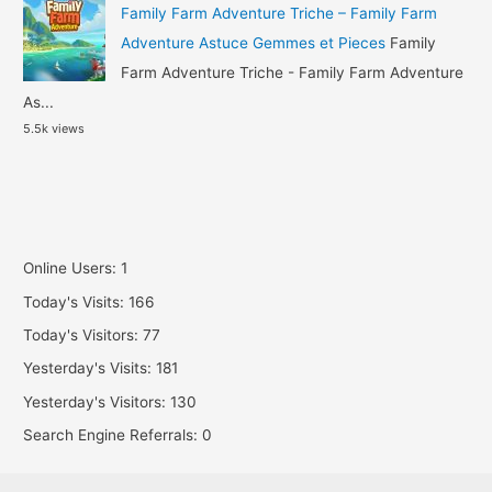
Family Farm Adventure Triche – Family Farm
Adventure Astuce Gemmes et Pieces
Family
Farm Adventure Triche - Family Farm Adventure
As...
5.5k views
Online Users:
1
Today's Visits:
166
Today's Visitors:
77
Yesterday's Visits:
181
Yesterday's Visitors:
130
Search Engine Referrals:
0