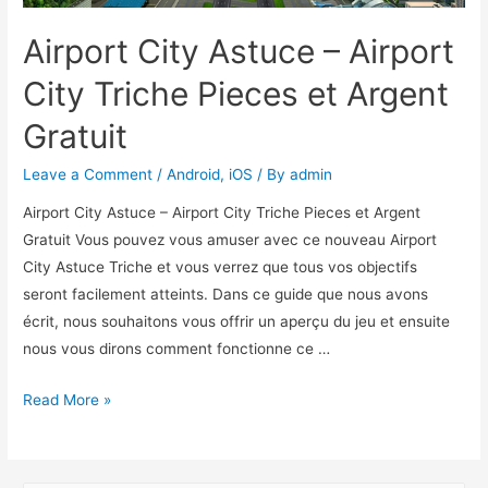
Airport City Astuce – Airport
City Triche Pieces et Argent
Gratuit
Leave a Comment
/
Android
,
iOS
/ By
admin
Airport City Astuce – Airport City Triche Pieces et Argent
Gratuit Vous pouvez vous amuser avec ce nouveau Airport
City Astuce Triche et vous verrez que tous vos objectifs
seront facilement atteints. Dans ce guide que nous avons
écrit, nous souhaitons vous offrir un aperçu du jeu et ensuite
nous vous dirons comment fonctionne ce …
Airport
Read More »
City
Astuce
–