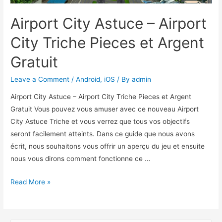
Airport City Astuce – Airport
City Triche Pieces et Argent
Gratuit
Leave a Comment
/
Android
,
iOS
/ By
admin
Airport City Astuce – Airport City Triche Pieces et Argent
Gratuit Vous pouvez vous amuser avec ce nouveau Airport
City Astuce Triche et vous verrez que tous vos objectifs
seront facilement atteints. Dans ce guide que nous avons
écrit, nous souhaitons vous offrir un aperçu du jeu et ensuite
nous vous dirons comment fonctionne ce …
Airport
Read More »
City
Astuce
–