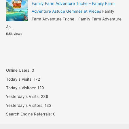
Family Farm Adventure Triche – Family Farm
Adventure Astuce Gemmes et Pieces
Family
Farm Adventure Triche - Family Farm Adventure
As...
5.5k views
Online Users:
0
Today's Visits:
172
Today's Visitors:
129
Yesterday's Visits:
236
Yesterday's Visitors:
133
Search Engine Referrals:
0