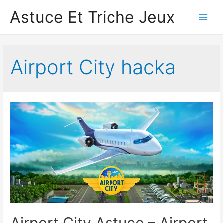
Astuce Et Triche Jeux
Main
Men
Airport City hacka
Airport City Astuce – Airport