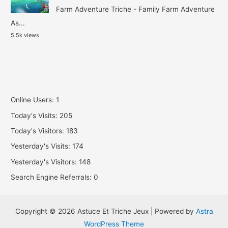
Farm Adventure Triche - Family Farm Adventure
As...
5.5k views
Online Users:
1
Today's Visits:
205
Today's Visitors:
183
Yesterday's Visits:
174
Yesterday's Visitors:
148
Search Engine Referrals:
0
Copyright © 2026 Astuce Et Triche Jeux | Powered by
Astra
WordPress Theme