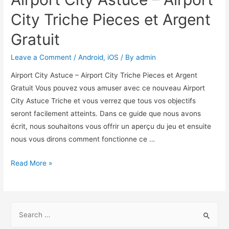
City Triche Pieces et Argent
Gratuit
Leave a Comment
/
Android
,
iOS
/ By
admin
Airport City Astuce – Airport City Triche Pieces et Argent
Gratuit Vous pouvez vous amuser avec ce nouveau Airport
City Astuce Triche et vous verrez que tous vos objectifs
seront facilement atteints. Dans ce guide que nous avons
écrit, nous souhaitons vous offrir un aperçu du jeu et ensuite
nous vous dirons comment fonctionne ce …
Airport
Read More »
City
Astuce
–
S
Airport
e
City