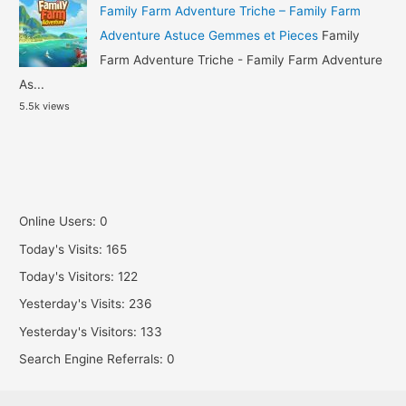
Family Farm Adventure Triche – Family Farm
Adventure Astuce Gemmes et Pieces
Family
Farm Adventure Triche - Family Farm Adventure
As...
5.5k views
Online Users:
0
Today's Visits:
165
Today's Visitors:
122
Yesterday's Visits:
236
Yesterday's Visitors:
133
Search Engine Referrals:
0