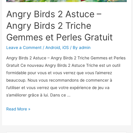
Angry Birds 2 Astuce –
Angry Birds 2 Triche
Gemmes et Perles Gratuit
Leave a Comment
/
Android
,
iOS
/ By
admin
Angry Birds 2 Astuce – Angry Birds 2 Triche Gemmes et Perles
Gratuit Ce nouveau Angry Birds 2 Astuce Triche est un outil
formidable pour vous et vous verrez que vous l’aimerez
beaucoup. Nous vous recommandons de commencer à
l’utiliser et vous verrez que votre expérience de jeu va
s’améliorer grâce à lui. Dans ce …
Angry
Read More »
Birds
2
Astuce