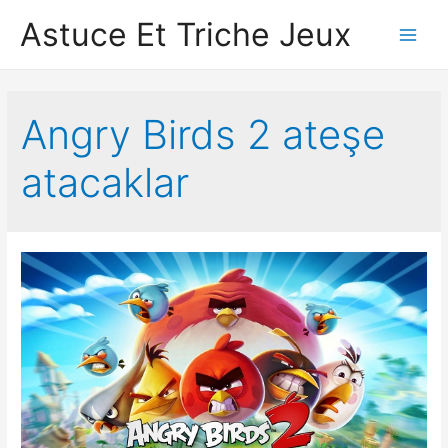
Astuce Et Triche Jeux
Main
Men
Angry Birds 2 ateşe
atacaklar