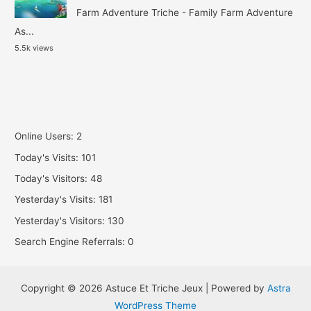
Farm Adventure Triche - Family Farm Adventure
As...
5.5k views
Online Users:
2
Today's Visits:
101
Today's Visitors:
48
Yesterday's Visits:
181
Yesterday's Visitors:
130
Search Engine Referrals:
0
Copyright © 2026 Astuce Et Triche Jeux | Powered by
Astra
WordPress Theme