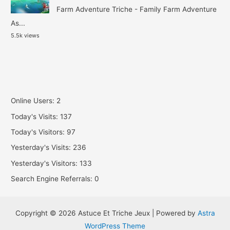
Farm Adventure Triche - Family Farm Adventure
As...
5.5k views
Online Users:
2
Today's Visits:
137
Today's Visitors:
97
Yesterday's Visits:
236
Yesterday's Visitors:
133
Search Engine Referrals:
0
Copyright © 2026 Astuce Et Triche Jeux | Powered by
Astra
WordPress Theme