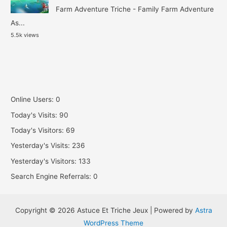
Farm Adventure Triche - Family Farm Adventure
As...
5.5k views
Online Users:
0
Today's Visits:
90
Today's Visitors:
69
Yesterday's Visits:
236
Yesterday's Visitors:
133
Search Engine Referrals:
0
Copyright © 2026 Astuce Et Triche Jeux | Powered by
Astra
WordPress Theme