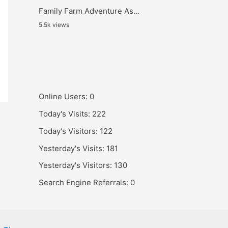
Family Farm Adventure As...
5.5k views
Online Users:
0
Today's Visits:
222
Today's Visitors:
122
Yesterday's Visits:
181
Yesterday's Visitors:
130
Search Engine Referrals:
0