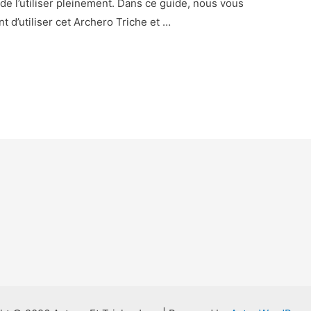
de l’utiliser pleinement. Dans ce guide, nous vous
t d’utiliser cet Archero Triche et …