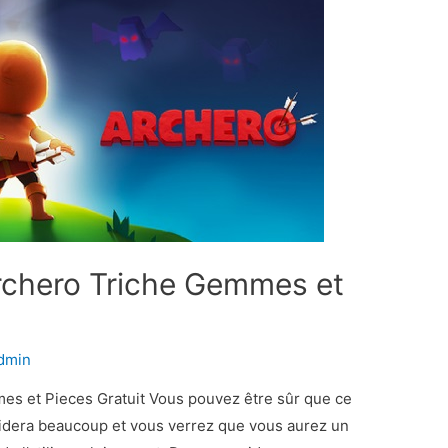
rchero Triche Gemmes et
dmin
es et Pieces Gratuit Vous pouvez être sûr que ce
idera beaucoup et vous verrez que vous aurez un