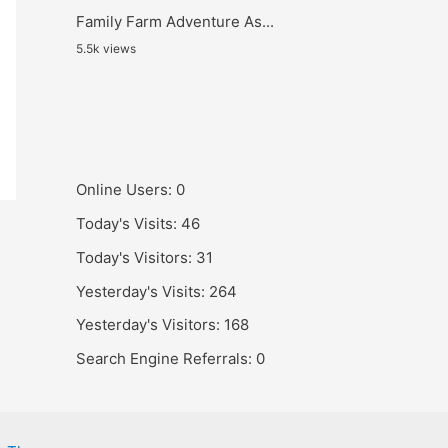
Family Farm Adventure As...
5.5k views
Online Users:
0
Today's Visits:
46
Today's Visitors:
31
Yesterday's Visits:
264
Yesterday's Visitors:
168
Search Engine Referrals:
0