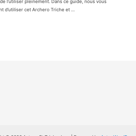
de l’utiliser pleinement. Dans ce guide, nous vous
t d’utiliser cet Archero Triche et …