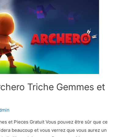
rchero Triche Gemmes et
dmin
es et Pieces Gratuit Vous pouvez être sûr que ce
idera beaucoup et vous verrez que vous aurez un