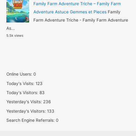
Family Farm Adventure Triche – Family Farm
Adventure Astuce Gemmes et Pieces
Family
Farm Adventure Triche - Family Farm Adventure
As...
5.5k views
Online Users:
0
Today's Visits:
123
Today's Visitors:
83
Yesterday's Visits:
236
Yesterday's Visitors:
133
Search Engine Referrals:
0