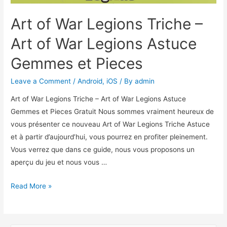
Art of War Legions Triche –
Art of War Legions Astuce
Gemmes et Pieces
Leave a Comment
/
Android
,
iOS
/ By
admin
Art of War Legions Triche – Art of War Legions Astuce
Gemmes et Pieces Gratuit Nous sommes vraiment heureux de
vous présenter ce nouveau Art of War Legions Triche Astuce
et à partir d’aujourd’hui, vous pourrez en profiter pleinement.
Vous verrez que dans ce guide, nous vous proposons un
aperçu du jeu et nous vous …
Art
Read More »
of
War
Legions