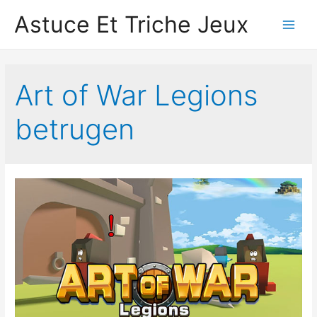
Astuce Et Triche Jeux
Main
Men
Art of War Legions
betrugen