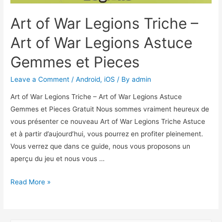
Art of War Legions Triche –
Art of War Legions Astuce
Gemmes et Pieces
Leave a Comment
/
Android
,
iOS
/ By
admin
Art of War Legions Triche – Art of War Legions Astuce
Gemmes et Pieces Gratuit Nous sommes vraiment heureux de
vous présenter ce nouveau Art of War Legions Triche Astuce
et à partir d’aujourd’hui, vous pourrez en profiter pleinement.
Vous verrez que dans ce guide, nous vous proposons un
aperçu du jeu et nous vous …
Art
Read More »
of
War
Legions