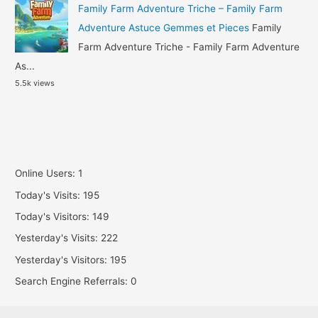
Family Farm Adventure Triche – Family Farm
Adventure Astuce Gemmes et Pieces
Family
Farm Adventure Triche - Family Farm Adventure
As...
5.5k views
Online Users:
1
Today's Visits:
195
Today's Visitors:
149
Yesterday's Visits:
222
Yesterday's Visitors:
195
Search Engine Referrals:
0