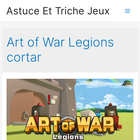
Astuce Et Triche Jeux
Main
Men
Art of War Legions
cortar