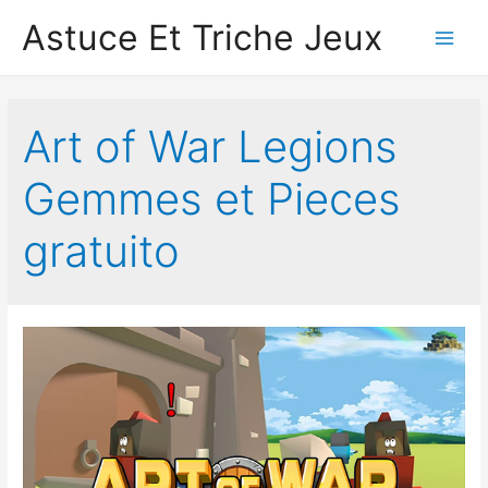
Astuce Et Triche Jeux
Main
Men
Art of War Legions
Gemmes et Pieces
gratuito