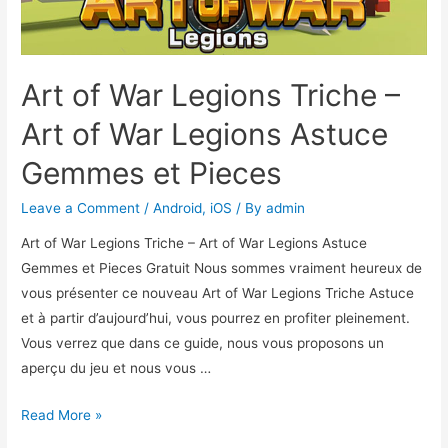
Art of War Legions Triche –
Art of War Legions Astuce
Gemmes et Pieces
Leave a Comment
/
Android
,
iOS
/ By
admin
Art of War Legions Triche – Art of War Legions Astuce
Gemmes et Pieces Gratuit Nous sommes vraiment heureux de
vous présenter ce nouveau Art of War Legions Triche Astuce
et à partir d’aujourd’hui, vous pourrez en profiter pleinement.
Vous verrez que dans ce guide, nous vous proposons un
aperçu du jeu et nous vous …
Art
Read More »
of