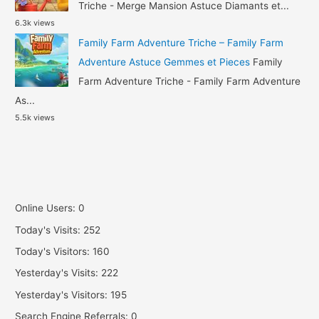
Triche - Merge Mansion Astuce Diamants et...
6.3k views
Family Farm Adventure Triche – Family Farm
Adventure Astuce Gemmes et Pieces
Family
Farm Adventure Triche - Family Farm Adventure
As...
5.5k views
Online Users:
0
Today's Visits:
252
Today's Visitors:
160
Yesterday's Visits:
222
Yesterday's Visitors:
195
Search Engine Referrals:
0