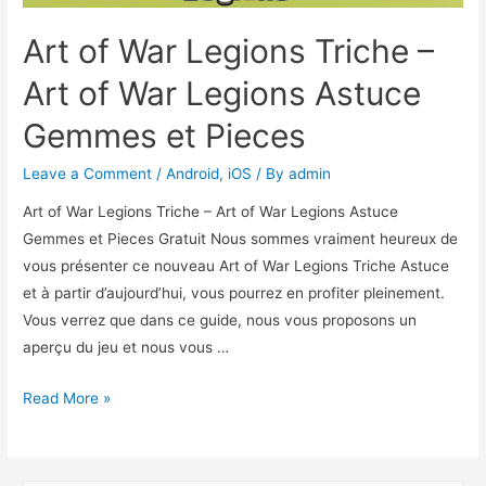
Art of War Legions Triche –
Art of War Legions Astuce
Gemmes et Pieces
Leave a Comment
/
Android
,
iOS
/ By
admin
Art of War Legions Triche – Art of War Legions Astuce
Gemmes et Pieces Gratuit Nous sommes vraiment heureux de
vous présenter ce nouveau Art of War Legions Triche Astuce
et à partir d’aujourd’hui, vous pourrez en profiter pleinement.
Vous verrez que dans ce guide, nous vous proposons un
aperçu du jeu et nous vous …
Art
Read More »
of
War
Legions