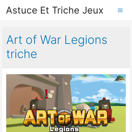
Astuce Et Triche Jeux
Main
Men
Art of War Legions
triche