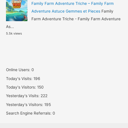
Family Farm Adventure Triche – Family Farm
Adventure Astuce Gemmes et Pieces
Family
Farm Adventure Triche - Family Farm Adventure
As...
5.5k views
Online Users:
0
Today's Visits:
196
Today's Visitors:
150
Yesterday's Visits:
222
Yesterday's Visitors:
195
Search Engine Referrals:
0