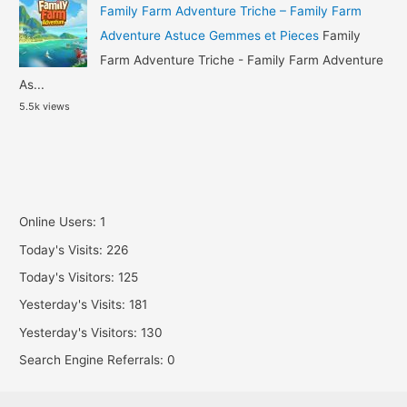
Family Farm Adventure Triche – Family Farm
Adventure Astuce Gemmes et Pieces
Family
Farm Adventure Triche - Family Farm Adventure
As...
5.5k views
Online Users:
1
Today's Visits:
226
Today's Visitors:
125
Yesterday's Visits:
181
Yesterday's Visitors:
130
Search Engine Referrals:
0