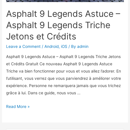
Asphalt 9 Legends Astuce –
Asphalt 9 Legends Triche
Jetons et Crédits
Leave a Comment
/
Android
,
iOS
/ By
admin
Asphalt 9 Legends Astuce – Asphalt 9 Legends Triche Jetons
et Crédits Gratuit Ce nouveau Asphalt 9 Legends Astuce
Triche va bien fonctionner pour vous et vous allez l’adorer. En
l’utilisant, vous verrez que vous parviendrez à améliorer votre
expérience. Personne ne remarquera jamais que vous trichez
grâce à lui. Dans ce guide, nous vous …
Asphalt
Read More »
9
Legends
Astuce