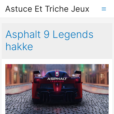
Astuce Et Triche Jeux
Main
Men
Asphalt 9 Legends
hakke