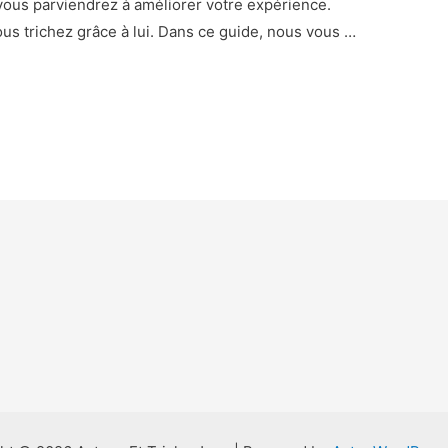
e vous parviendrez à améliorer votre expérience.
s trichez grâce à lui. Dans ce guide, nous vous …