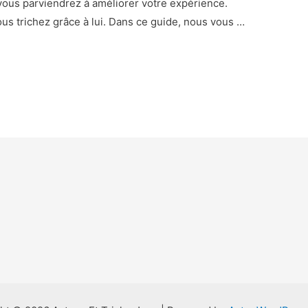
e vous parviendrez à améliorer votre expérience.
s trichez grâce à lui. Dans ce guide, nous vous …