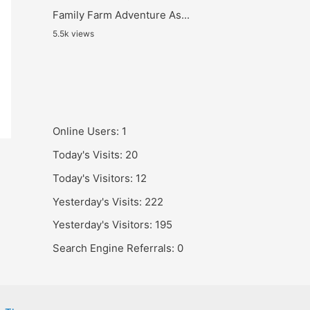
Family Farm Adventure As...
5.5k views
Online Users:
1
Today's Visits:
20
Today's Visitors:
12
Yesterday's Visits:
222
Yesterday's Visitors:
195
Search Engine Referrals:
0