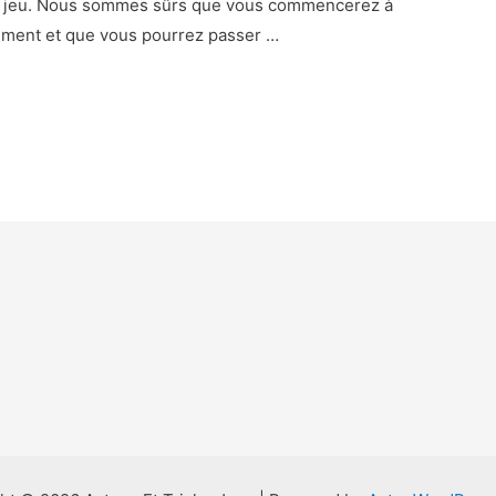
de jeu. Nous sommes sûrs que vous commencerez à
tement et que vous pourrez passer …