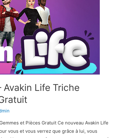
 Avakin Life Triche
ratuit
dmin
e Gemmes et Pièces Gratuit Ce nouveau Avakin Life
our vous et vous verrez que grâce à lui, vous