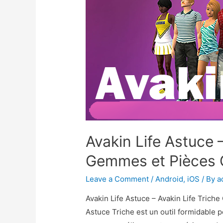
Avakin Life Astuce –
Gemmes et Pièces G
Leave a Comment
/
Android
,
iOS
/ By
a
Avakin Life Astuce – Avakin Life Trich
Astuce Triche est un outil formidable p