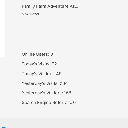
Family Farm Adventure As...
5.5k views
Online Users:
0
Today's Visits:
72
Today's Visitors:
46
Yesterday's Visits:
264
Yesterday's Visitors:
168
Search Engine Referrals:
0