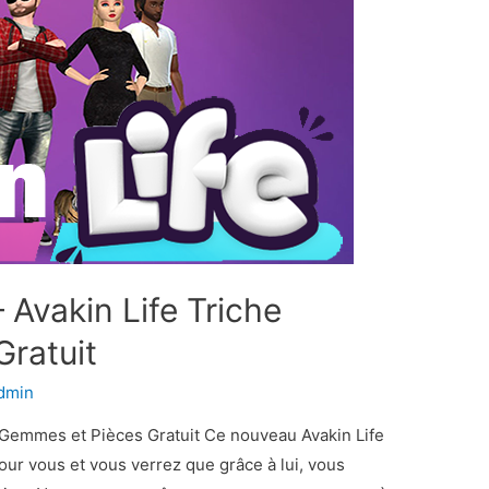
 Avakin Life Triche
ratuit
dmin
e Gemmes et Pièces Gratuit Ce nouveau Avakin Life
our vous et vous verrez que grâce à lui, vous