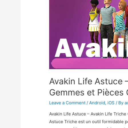
Avakin Life Astuce –
Gemmes et Pièces G
Leave a Comment
/
Android
,
iOS
/ By
a
Avakin Life Astuce – Avakin Life Trich
Astuce Triche est un outil formidable p