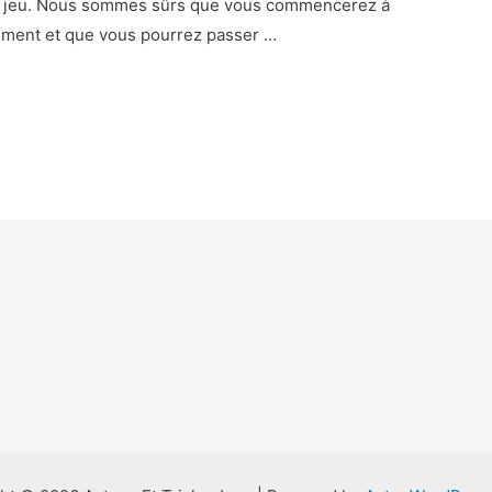
de jeu. Nous sommes sûrs que vous commencerez à
tement et que vous pourrez passer …