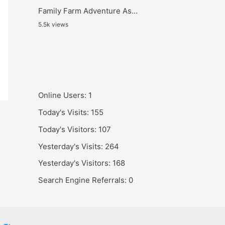
Family Farm Adventure As...
5.5k views
Online Users:
1
Today's Visits:
155
Today's Visitors:
107
Yesterday's Visits:
264
Yesterday's Visitors:
168
Search Engine Referrals:
0