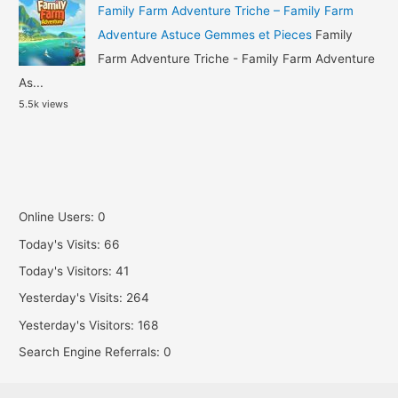
Family Farm Adventure Triche – Family Farm
Adventure Astuce Gemmes et Pieces
Family
Farm Adventure Triche - Family Farm Adventure
As...
5.5k views
Online Users:
0
Today's Visits:
66
Today's Visitors:
41
Yesterday's Visits:
264
Yesterday's Visitors:
168
Search Engine Referrals:
0