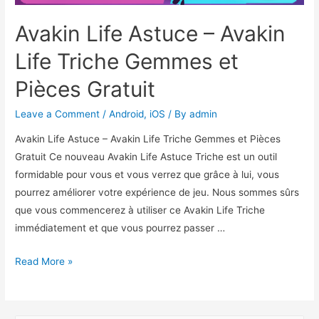
Avakin Life Astuce – Avakin
Life Triche Gemmes et
Pièces Gratuit
Leave a Comment
/
Android
,
iOS
/ By
admin
Avakin Life Astuce – Avakin Life Triche Gemmes et Pièces
Gratuit Ce nouveau Avakin Life Astuce Triche est un outil
formidable pour vous et vous verrez que grâce à lui, vous
pourrez améliorer votre expérience de jeu. Nous sommes sûrs
que vous commencerez à utiliser ce Avakin Life Triche
immédiatement et que vous pourrez passer …
Avakin
Read More »
Life
Astuce
–