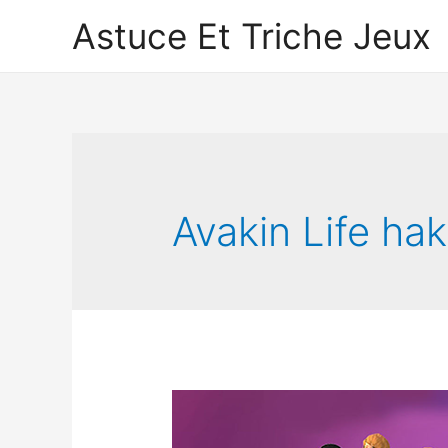
Astuce Et Triche Jeux
Avakin Life ha