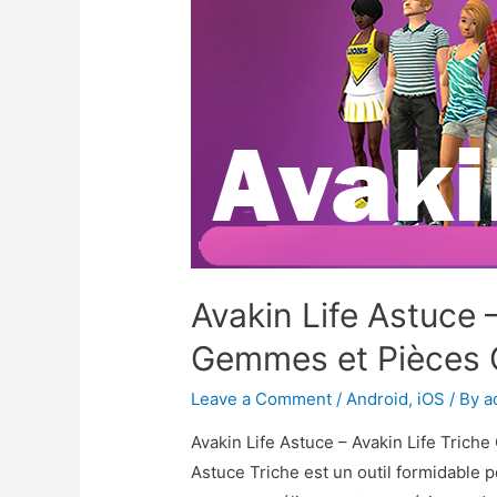
Avakin Life Astuce –
Gemmes et Pièces G
Leave a Comment
/
Android
,
iOS
/ By
a
Avakin Life Astuce – Avakin Life Trich
Astuce Triche est un outil formidable p