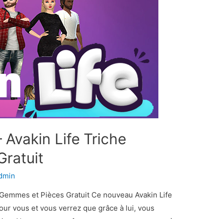
 Avakin Life Triche
ratuit
dmin
e Gemmes et Pièces Gratuit Ce nouveau Avakin Life
our vous et vous verrez que grâce à lui, vous