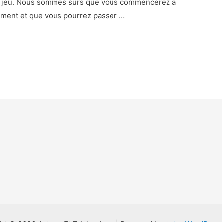
de jeu. Nous sommes sûrs que vous commencerez à
tement et que vous pourrez passer …