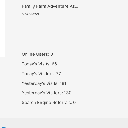
Family Farm Adventure As...
5.5k views
Online Users:
0
Today's Visits:
66
Today's Visitors:
27
Yesterday's Visits:
181
Yesterday's Visitors:
130
Search Engine Referrals:
0