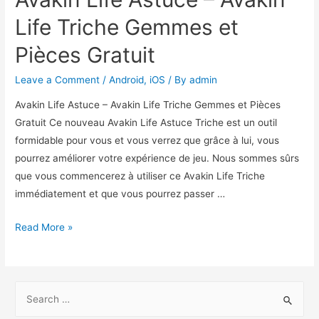
Life Triche Gemmes et
Pièces Gratuit
Leave a Comment
/
Android
,
iOS
/ By
admin
Avakin Life Astuce – Avakin Life Triche Gemmes et Pièces
Gratuit Ce nouveau Avakin Life Astuce Triche est un outil
formidable pour vous et vous verrez que grâce à lui, vous
pourrez améliorer votre expérience de jeu. Nous sommes sûrs
que vous commencerez à utiliser ce Avakin Life Triche
immédiatement et que vous pourrez passer …
Avakin
Read More »
Life
Astuce
–
S
Avakin
e
Life