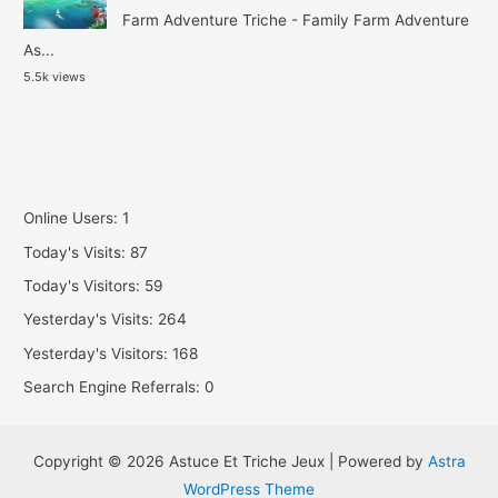
Farm Adventure Triche - Family Farm Adventure
As...
5.5k views
Online Users:
1
Today's Visits:
87
Today's Visitors:
59
Yesterday's Visits:
264
Yesterday's Visitors:
168
Search Engine Referrals:
0
Copyright © 2026 Astuce Et Triche Jeux | Powered by
Astra
WordPress Theme