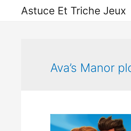
Astuce Et Triche Jeux
Ava’s Manor pl