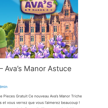
 – Ava’s Manor Astuce
dmin
ce Pieces Gratuit Ce nouveau Ava’s Manor Triche
s et vous verrez que vous l’aimerez beaucoup !