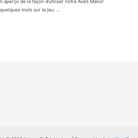
aperçu de la façon d’utiliser notre Ava’s Manor
quelques mots sur le jeu. …