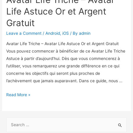
Life Astuce Or et Argent
Gratuit
Leave a Comment
/
Android
,
iOS
/ By
admin
Avatar Life Triche – Avatar Life Astuce Or et Argent Gratuit
Vous pouvez commencer à bénéficier de ce Avatar Life Triche
Astuce à partir d’aujourd’hui. Dès que vous commencerez à
l’utiliser, vous remarquerez une grande différence en ce qui
concerne les objectifs qui seront plus proches de
l’achèvement que jamais auparavant. Dans ce guide, nous …
Avatar
Read More »
Life
Triche
–
S
Avatar
e
Life