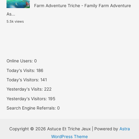
Farm Adventure Triche - Family Farm Adventure
As...
5.5k views
Online Users:
0
Today's Visits:
186
Today's Visitors:
141
Yesterday's Visits:
222
Yesterday's Visitors:
195
Search Engine Referrals:
0
Copyright © 2026 Astuce Et Triche Jeux | Powered by
Astra
WordPress Theme