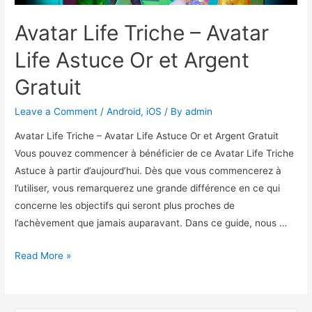
Avatar Life Triche – Avatar
Life Astuce Or et Argent
Gratuit
Leave a Comment
/
Android
,
iOS
/ By
admin
Avatar Life Triche – Avatar Life Astuce Or et Argent Gratuit
Vous pouvez commencer à bénéficier de ce Avatar Life Triche
Astuce à partir d’aujourd’hui. Dès que vous commencerez à
l’utiliser, vous remarquerez une grande différence en ce qui
concerne les objectifs qui seront plus proches de
l’achèvement que jamais auparavant. Dans ce guide, nous …
Avatar
Read More »
Life
Triche
–