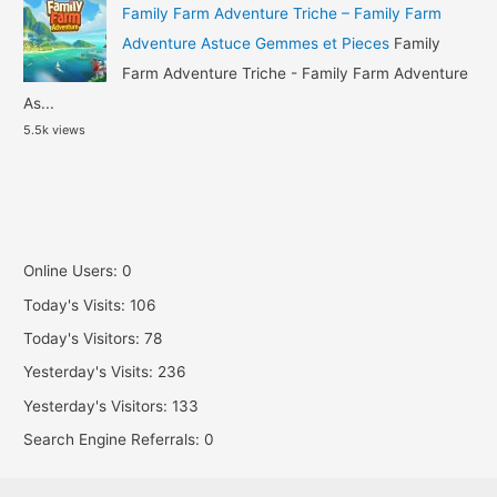
Family Farm Adventure Triche – Family Farm
Adventure Astuce Gemmes et Pieces
Family
Farm Adventure Triche - Family Farm Adventure
As...
5.5k views
Online Users:
0
Today's Visits:
106
Today's Visitors:
78
Yesterday's Visits:
236
Yesterday's Visitors:
133
Search Engine Referrals:
0