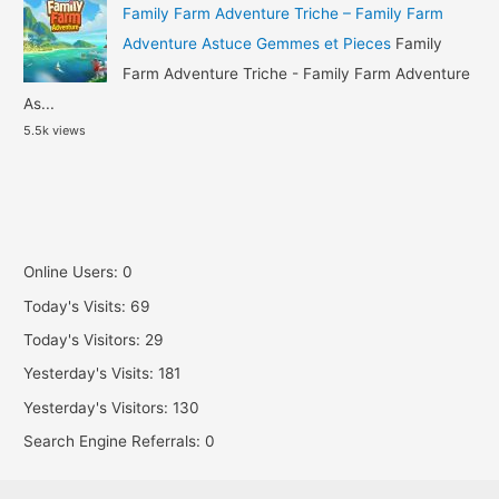
Family Farm Adventure Triche – Family Farm
Adventure Astuce Gemmes et Pieces
Family
Farm Adventure Triche - Family Farm Adventure
As...
5.5k views
Online Users:
0
Today's Visits:
69
Today's Visitors:
29
Yesterday's Visits:
181
Yesterday's Visitors:
130
Search Engine Referrals:
0