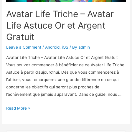
Avatar Life Triche – Avatar
Life Astuce Or et Argent
Gratuit
Leave a Comment
/
Android
,
iOS
/ By
admin
Avatar Life Triche – Avatar Life Astuce Or et Argent Gratuit
Vous pouvez commencer à bénéficier de ce Avatar Life Triche
Astuce à partir d’aujourd’hui. Dès que vous commencerez à
l’utiliser, vous remarquerez une grande différence en ce qui
concerne les objectifs qui seront plus proches de
l’achèvement que jamais auparavant. Dans ce guide, nous …
Avatar
Read More »
Life
Triche
–